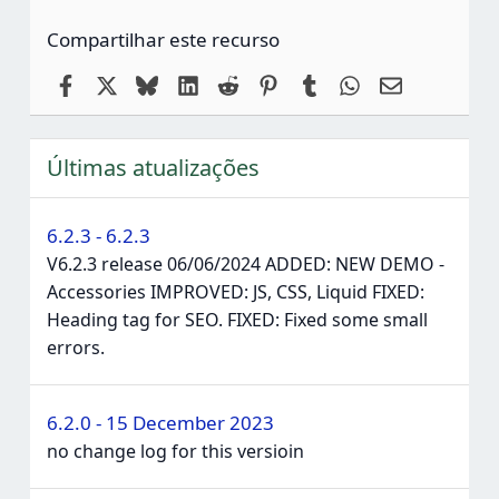
Compartilhar este recurso
Facebook
X
Bluesky
LinkedIn
Reddit
Pinterest
Tumblr
WhatsApp
Email
Últimas atualizações
6.2.3 - 6.2.3
V6.2.3 release 06/06/2024 ADDED: NEW DEMO -
Accessories IMPROVED: JS, CSS, Liquid FIXED:
Heading tag for SEO. FIXED: Fixed some small
errors.
6.2.0 - 15 December 2023
no change log for this versioin