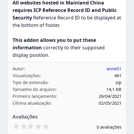
All websites hosted in Mainland China
requires ICP Reference Record ID and Public
Security
Reference Record ID to be displayed at
the bottom of footer.
This addon allows you to put these
information
correctly to their supposed
display position.
Autor
anne51
Visualizações
461
Tipo de extensão
zip
Tamanho do arquivo
14,1 KB
Primeiro lançamento
26/04/2021
Última atualização
02/05/2021
Avaliações
0
0 avaliações
,