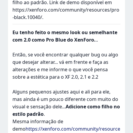
filho ao padrão. Link de demo disponível em
https://xenforo.com/community/resources/pro
-black.10040/.
Eu tenho feito o mesmo look ou semelhante
com 2.0 como Pro Blue do XenForo.
..
Então, se você encontrar qualquer bug ou algo
que desejar alterar... vá em frente e faça as
alterações e me informe o que você pensa
sobre a estética para o XF 2.0, 2.1 e 2.2
Alguns pequenos ajustes aqui e ali para ele,
mas ainda é um pouco diferente com muito do
visual e sensação dele...
Adicione como filho no
estilo padrão
.
Mesma informação de
demo
https://xenforo.com/community/resource