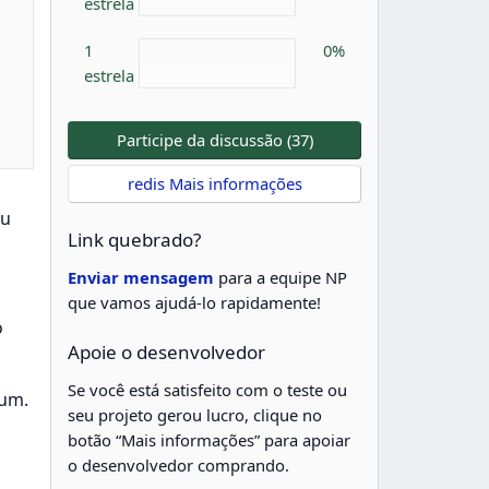
estrela
1
0%
estrela
Participe da discussão (37)
redis Mais informações
ou
Link quebrado?
Enviar mensagem
para a equipe NP
que vamos ajudá-lo rapidamente!
o
Apoie o desenvolvedor
Se você está satisfeito com o teste ou
rum.
seu projeto gerou lucro, clique no
botão “Mais informações” para apoiar
o desenvolvedor comprando.