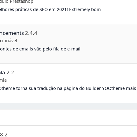
dulo Prestashop
lhores práticas de SEO em 2021! Extremely bom
ancements
2.4.4
cionável
ontes de emails vão pelo fila de e-mail
la
2.2
mla
OOtheme torna sua tradução na página do Builder YOOtheme mais 
.8.2