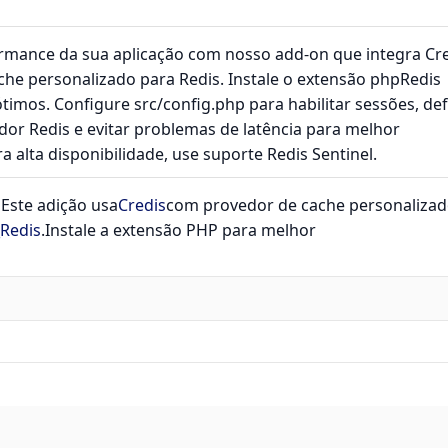
mance da sua aplicação com nosso add-on que integra Cr
che personalizado para Redis. Instale o extensão phpRedis
timos. Configure src/config.php para habilitar sessões, def
dor Redis e evitar problemas de latência para melhor
alta disponibilidade, use suporte Redis Sentinel.
n
Este adição usa
Credis
com provedor de cache personaliza
Redis
.Instale a extensão PHP para melhor
;