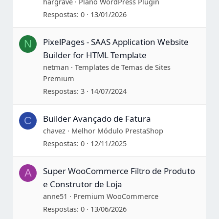
hargrave
Plano WordPress Plugin
Respostas
0
13/01/2026
PixelPages - SAAS Application Website
N
Builder for HTML Template
netman
Templates de Temas de Sites
Premium
Respostas
3
14/07/2024
Builder Avançado de Fatura
C
chavez
Melhor Módulo PrestaShop
Respostas
0
12/11/2025
Super WooCommerce Filtro de Produto
A
e Construtor de Loja
anne51
Premium WooCommerce
Respostas
0
13/06/2026