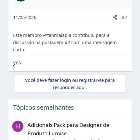
11/05/2026
#2
Este membro @tanmaiapla contribuiu para a
discussão na postagem #2 com uma mensagem
curta.
yes
Você deve fazer login ou registrar-se para
responder aqui.
Tópicos semelhantes
Adicionais Pack para Designer de
H
Produto Lumise