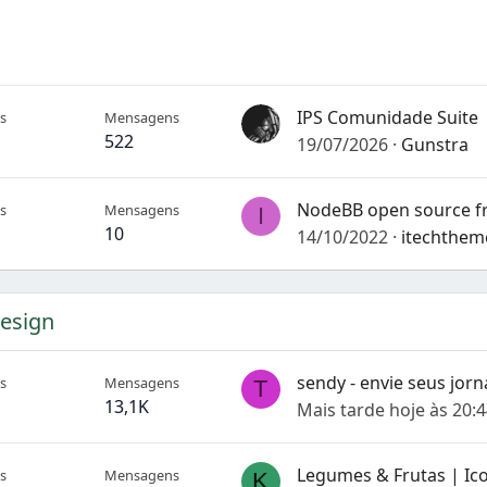
IPS Comunidade Suite
s
Mensagens
522
19/07/2026
Gunstra
s
Mensagens
I
10
14/10/2022
itechthem
Design
s
Mensagens
T
13,1K
Mais tarde hoje às 20:
s
Mensagens
K