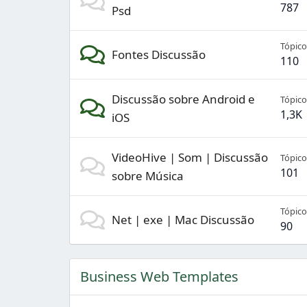
787
Psd
Tópico
Fontes Discussão
110
Discussão sobre Android e
Tópico
1,3K
iOS
VideoHive | Som | Discussão
Tópico
101
sobre Música
Tópico
Net | exe | Mac Discussão
90
Business Web Templates