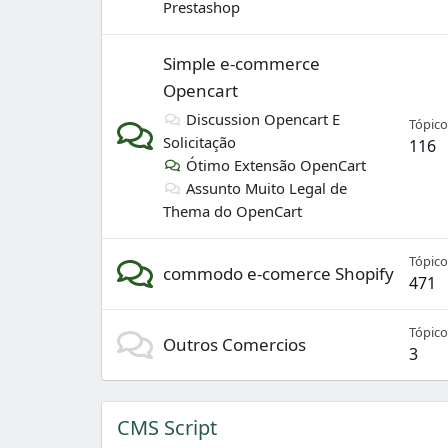
Prestashop
Simple e-commerce
Opencart
Discussion Opencart E
Tópico
Solicitação
116
Ótimo Extensão OpenCart
Assunto Muito Legal de
Thema do OpenCart
Tópico
commodo e-comerce Shopify
471
Tópico
Outros Comercios
3
CMS Script