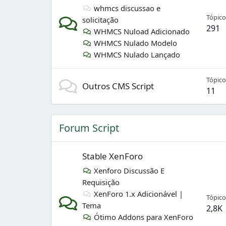
whmcs discussao e
Tópico
solicitação
291
WHMCS Nuload Adicionado
WHMCS Nulado Modelo
WHMCS Nulado Lançado
Tópico
Outros CMS Script
11
Forum Script
Stable XenForo
Xenforo Discussão E
Requisição
XenForo 1.x Adicionável |
Tópico
Tema
2,8K
Ótimo Addons para XenForo