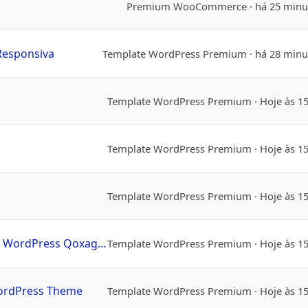
Premium WooCommerce
há 25 minu
 Responsiva
Template WordPress Premium
há 28 minu
Template WordPress Premium
Hoje às 1
Template WordPress Premium
Hoje às 1
Template WordPress Premium
Hoje às 1
Qoxag - Tema de Revista de Notícias WordPress Qoxag - Tema de Revista de Notícias WordPress
Template WordPress Premium
Hoje às 1
WordPress Theme
Template WordPress Premium
Hoje às 1