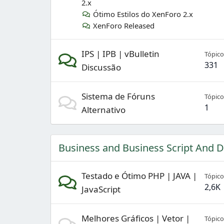
2.x
Ótimo Estilos do XenForo 2.x
XenForo Released
IPS | IPB | vBulletin
Tópico
331
Discussão
Sistema de Fóruns
Tópico
1
Alternativo
Business and Business Script And 
Testado e Ótimo PHP | JAVA |
Tópico
2,6K
JavaScript
Melhores Gráficos | Vetor |
Tópico